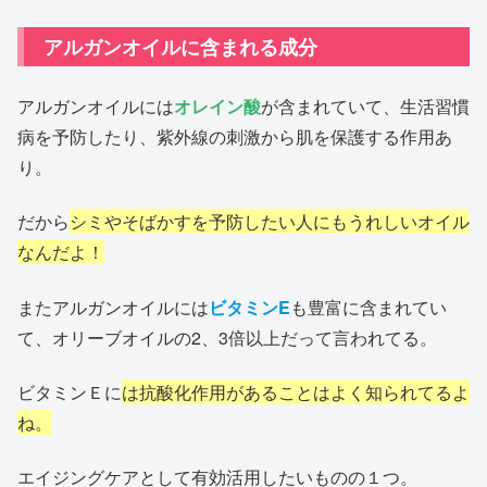
アルガンオイルに含まれる成分
アルガンオイルには
オレイン酸
が含まれていて、生活習慣
病を予防したり、紫外線の刺激から肌を保護する作用あ
り。
だから
シミやそばかすを予防したい人にもうれしいオイル
なんだよ！
またアルガンオイルには
ビタミンE
も豊富に含まれてい
て、オリーブオイルの2、3倍以上だって言われてる。
ビタミンＥに
は抗酸化作用があることはよく知られてるよ
ね。
エイジングケアとして有効活用したいものの１つ。