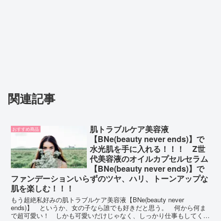
関連記事
肌トラブルケア美容液
おすすめ商品
【BNe(beauty never ends)】で
水光肌を手に入れる！！！ Z世
代美容液のオイルカプセルセラム
【BNe(beauty never ends)】で
ファンデーションいらずのツヤ、ハリ、トーンアップな
肌を楽しむ！！！
もう超絶私好みの肌トラブルケア美容液【BNe(beauty never
ends)】 というか、女の子なら誰でも好きだと思う。 何から何ま
で超可愛い！ しかも可愛いだけじゃなく、しっかり仕事もしてくれ