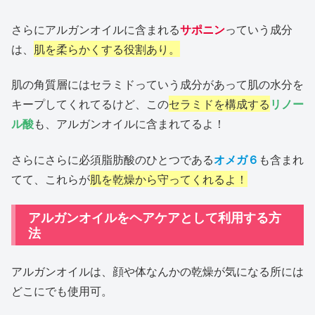
さらにアルガンオイルに含まれる
サポニン
っていう成分
は、
肌を柔らかくする役割あり。
肌の角質層にはセラミドっていう成分があって肌の水分を
キープしてくれてるけど、この
セラミドを構成する
リノー
ル酸
も、アルガンオイルに含まれてるよ！
さらにさらに必須脂肪酸のひとつである
オメガ６
も含まれ
てて、これらが
肌を乾燥から守ってくれるよ！
アルガンオイルをヘアケアとして利用する方
法
アルガンオイルは、顔や体なんかの乾燥が気になる所には
どこにでも使用可。