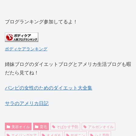
ブログランキング参加してるよ！
ボディケアランキング
姉妹ブログのダイエットブログとアメリカ生活ブログも暇
だたら見てね！
バンビの女性のためのダイエット大全集
サラのアメリカ日記
美容オイル
育毛
そばかす予防
アルガンオイル
エイジングケア
オメガ６
サポニン
シミ予防