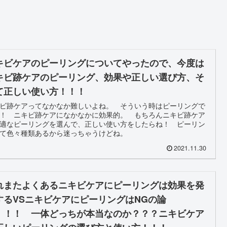
キビケアのピーリングについてやったので、今度は
キビ跡ケアのピーリング、効果や正しい選び方、そ
て正しい使い方！！！
ビ跡ケアってなかなか難しいよね。 そういう時はピーリングで
！ ニキビ跡ケアになかなかに効果的。 もちろんニキビ跡ケア
適なピーリングを選んで、正しい使い方をしたらね！ ピーリン
て色々種類あるから迷っちゃうけどね。
2021.11.30
れまたよくあるニキビケアにピーリングは効果を発
するVSニキビケアにピーリングはNGの論
！！！ 一体どっちが本当なのか？？？ニキビケア