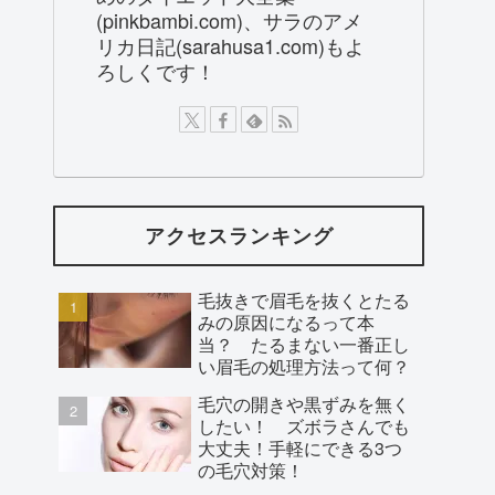
(pinkbambi.com)、サラのアメ
リカ日記(sarahusa1.com)もよ
ろしくです！
アクセスランキング
毛抜きで眉毛を抜くとたる
みの原因になるって本
当？ たるまない一番正し
い眉毛の処理方法って何？
毛穴の開きや黒ずみを無く
したい！ ズボラさんでも
大丈夫！手軽にできる3つ
の毛穴対策！