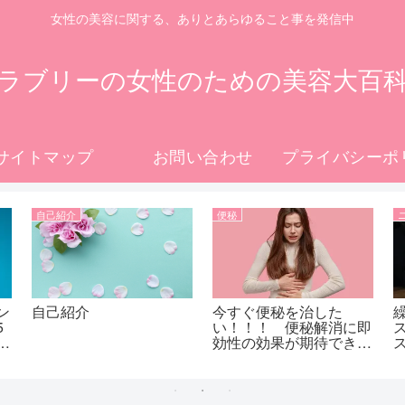
女性の美容に関する、ありとあらゆること事を発信中
ラブリーの女性のための美容大百
サイトマップ
お問い合わせ
自己紹介
便秘
ン
自己紹介
今すぐ便秘を治した
5
い！！！ 便秘解消に即
さ
効性の効果が期待できる
ン
4つの方法！！！