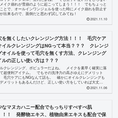
メイク崩れが雪崩のように起こってしまう！！！ でもちょっと
ことで、オールインワンジェルを使った時にメイク崩れを防止す
が出来るので、面倒だと思わず試してみてね！
2021.11.10
穴を無くしたいクレンジング方法！！！ 毛穴ケア
オイルクレンジングはNGって本当？？？ クレンジ
グオイルを使って毛穴を無くす方法、クレンジング
イルの正しい使い方は？？？
ルクレンジング、ポピュラーだよね。 メイクを素早く確実に落
て超便利アイテム。 でもその洗浄力の高さゆえにデメリット
 毛穴ケアにもNGなんて話も。 確かにオイルクレンジングも
デメリットもあるんだけど、正しい使い方をしていれば大丈
！！！
2021.11.06
少なマヌカハニー配合でもっちりすべすべ肌
！！！ 発酵物エキス、植物由来エキスも配合で保