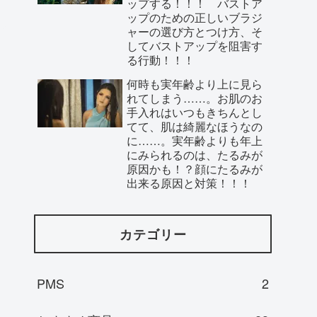
ップする！！！ バストア
ップのための正しいブラジ
ャーの選び方とつけ方、そ
してバストアップを阻害す
る行動！！！
何時も実年齢より上に見ら
れてしまう……。お肌のお
手入れはいつもきちんとし
てて、肌は綺麗なほうなの
に……。実年齢よりも年上
にみられるのは、たるみが
原因かも！？顔にたるみが
出来る原因と対策！！！
カテゴリー
PMS
2