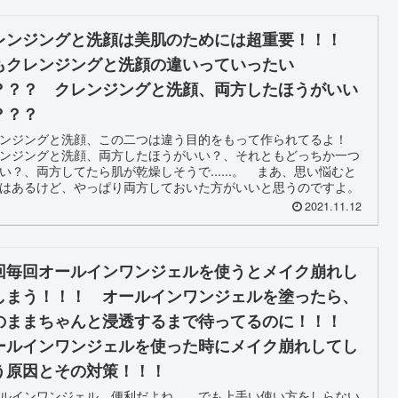
レンジングと洗顔は美肌のためには超重要！！！
もクレンジングと洗顔の違いっていったい
？？？ クレンジングと洗顔、両方したほうがいい
？？？
レンジングと洗顔、この二つは違う目的をもって作られてるよ！
ンジングと洗顔、両方したほうがいい？、それともどっちか一つ
い？、両方してたら肌が乾燥しそうで......。 まあ、思い悩むと
はあるけど、やっぱり両方しておいた方がいいと思うのですよ。
2021.11.12
回毎回オールインワンジェルを使うとメイク崩れし
しまう！！！ オールインワンジェルを塗ったら、
のままちゃんと浸透するまで待ってるのに！！！
ールインワンジェルを使った時にメイク崩れしてし
う原因とその対策！！！
ルインワンジェル、便利だよね。 でも上手い使い方をしらない