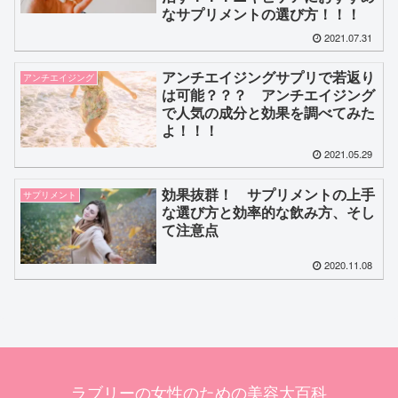
なサプリメントの選び方！！！
2021.07.31
アンチエイジングサプリで若返り
アンチエイジング
は可能？？？ アンチエイジング
で人気の成分と効果を調べてみた
よ！！！
2021.05.29
効果抜群！ サプリメントの上手
サプリメント
な選び方と効率的な飲み方、そし
て注意点
2020.11.08
ラブリーの女性のための美容大百科