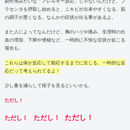
副作用みたいな「アレルギー反応」じゃないんだけど、プ
ラセンタを摂取し始めると、ニキビが出来やすくなる、肌
の調子が悪くなる、なんかの症状が出る事があるよ。
また人によってなんだけど、胸のハリや痛み、生理時の出
血の増加、下痢や便秘など、一時的に不快な症状が起こる
場合も。
これらは体が反応して順応するまでに生じる、一時的な反
応だって考えられてるよ！
少し量を減らして様子を見るといいかも。
ただし！
ただし！
ただし！
ただし！