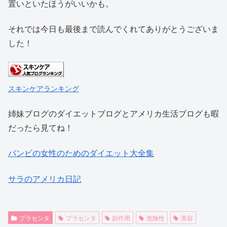
置いといたほうがいいかも。
それでは今日も最後まで読んでくれてありがとうございま
した！
スキンケアランキング
姉妹ブログのダイエットブログとアメリカ生活ブログも暇
だったら見てね！
バンビの女性のためのダイエット大全集
サラのアメリカ日記
プラセンタ
プラセンタ
副作用
危険性
美容