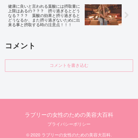
健康に良いと言われる葉酸には摂取量に
上限はあるの？？？ 摂り過ぎるとどう
なる？？？ 葉酸の効果と摂り過ぎると
どうなるか、また摂り過ぎないために出
来る事と摂取する時の注意点！！！
コメント
コメントを書き込む
ラブリーの女性のための美容大百科
プライバシーポリシー
© 2020 ラブリーの女性のための美容大百科.