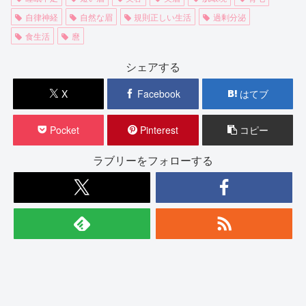
自律神経
自然な眉
規則正しい生活
過剰分泌
食生活
麿
シェアする
X
Facebook
はてブ
Pocket
Pinterest
コピー
ラブリーをフォローする