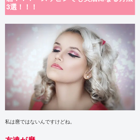
3選！！！
私は麿ではないんですけどね。
友達が麿。