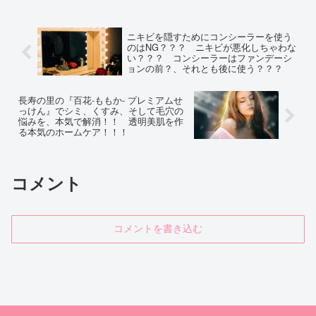
ニキビを隠すためにコンシーラーを使う
のはNG？？？ ニキビが悪化しちゃわな
い？？？ コンシーラーはファンデーシ
ョンの前？、それとも後に使う？？？
長寿の里の『百花-ももか- プレミアムせ
っけん』でシミ、くすみ、そして毛穴の
悩みを、本気で解消！！ 透明美肌を作
る本気のホームケア！！！
コメント
コメントを書き込む