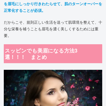
を眉毛にしっかり行きわたらせて、肌のターンオーバーを
正常化することが必須。
だからこそ、規則正しい生活を送って肌環境を整えて、十
分な栄養を補うことも眉毛を濃く美しくするためには重
要。
スッピンでも美眉になる方法3
選！！！ まとめ