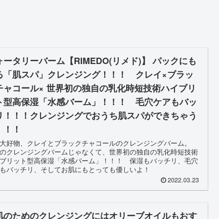
ォータリーバーム【RIMEDO(リメド)】 パックにも
る「肌スパ」クレンジング！！！ クレイ×ブラッ
チャコール× 世界初の独自の乳化時短技術ハイブリ
ト型高保湿「水感バーム」！！！ 毛穴ケアもバッ
リ！！！クレンジングでおうち肌スパができちゃう
！！！
の大好物、クレイとブラックチャコールのクレンジングバーム。
のクレンジングバームじゃなくて、世界初の独自の乳化時短技術
ブリット型高保湿「水感バーム」！！！ 保湿もバッチリ、毛穴
アもバッチリ、そしてお肌にもとっても優しいよ！
2022.03.23
肌のためのクレンジングにはオリーブオイルもおす