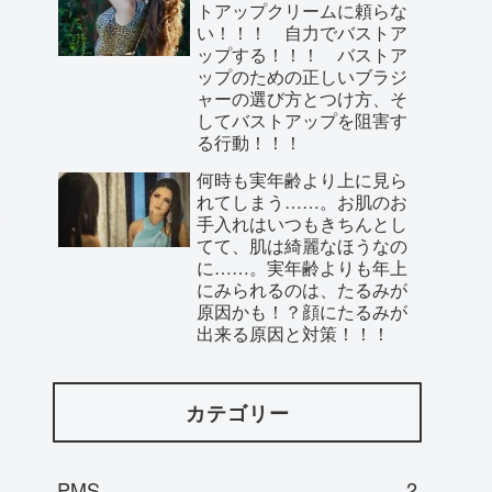
トアップクリームに頼らな
い！！！ 自力でバストア
ップする！！！ バストア
ップのための正しいブラジ
ャーの選び方とつけ方、そ
してバストアップを阻害す
る行動！！！
何時も実年齢より上に見ら
れてしまう……。お肌のお
手入れはいつもきちんとし
てて、肌は綺麗なほうなの
に……。実年齢よりも年上
にみられるのは、たるみが
原因かも！？顔にたるみが
出来る原因と対策！！！
カテゴリー
PMS
2