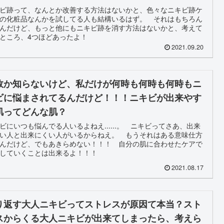
ビ跡って、なんとか改善する方法はないかと、色々なニキビ跡ケ
の化粧品なんかを試してる人も結構いるはず。 それはもちろん
んだけど、もっと他にもニキビ跡を消す方法はないかと、考えて
ところ、4つほどあったよ！
2021.09.20
故か知らないけど、私だけが何時も何時も何時もニ
ビに悩まされてるんだけど！！！ニキビが出来やす
肌ってどんな肌？
ビにいつも悩んでる人いるよねえ......。 ニキビってさあ、出来
い人と出来にくい人がいるからねえ。 もうそれはある意味仕方
んだけど、でもあきらめない！！！ 自分の肌に合わせたケアで
していくことは出来るよ！！！
2021.08.17
り返す大人ニキビってストレスが原因て本当？スト
スからくる大人ニキビが出来てしまったら、考えら