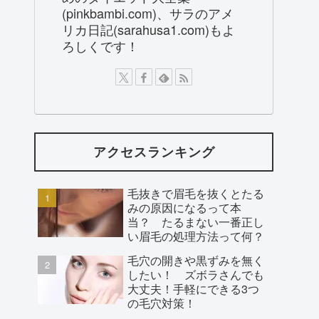
(pinkbambi.com)、サラのアメ
リカ日記(sarahusa1.com)もよ
ろしくです！
アクセスランキング
毛抜きで眉毛を抜くとたる
みの原因になるって本
当？ たるまない一番正し
い眉毛の処理方法って何？
毛穴の開きや黒ずみを無く
したい！ ズボラさんでも
大丈夫！手軽にできる3つ
の毛穴対策！