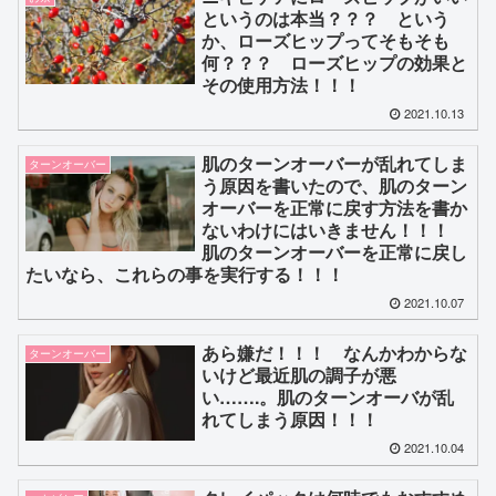
というのは本当？？？ という
か、ローズヒップってそもそも
何？？？ ローズヒップの効果と
その使用方法！！！
2021.10.13
肌のターンオーバーが乱れてしま
ターンオーバー
う原因を書いたので、肌のターン
オーバーを正常に戻す方法を書か
ないわけにはいきません！！！
肌のターンオーバーを正常に戻し
たいなら、これらの事を実行する！！！
2021.10.07
あら嫌だ！！！ なんかわからな
ターンオーバー
いけど最近肌の調子が悪
い…….。肌のターンオーバが乱
れてしまう原因！！！
2021.10.04