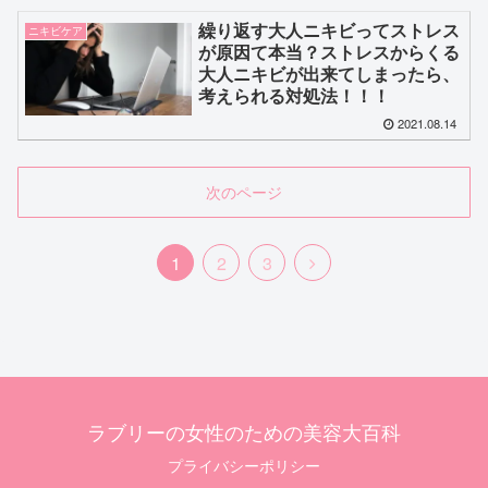
繰り返す大人ニキビってストレス
ニキビケア
が原因て本当？ストレスからくる
大人ニキビが出来てしまったら、
考えられる対処法！！！
2021.08.14
次のページ
次
1
2
3
へ
ラブリーの女性のための美容大百科
プライバシーポリシー