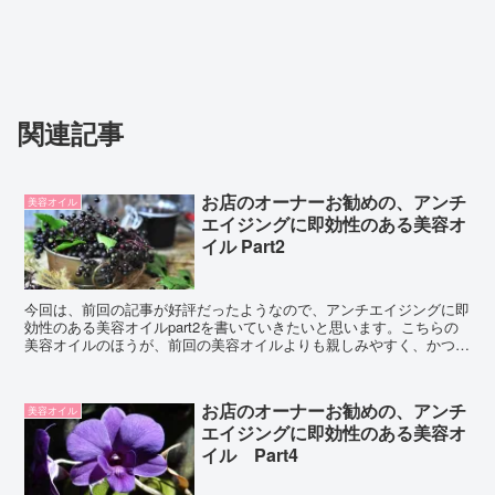
関連記事
お店のオーナーお勧めの、アンチ
美容オイル
エイジングに即効性のある美容オ
イル Part2
今回は、前回の記事が好評だったようなので、アンチエイジングに即
効性のある美容オイルpart2を書いていきたいと思います。こちらの
美容オイルのほうが、前回の美容オイルよりも親しみやすく、かつ手
に入りやすいかと思います。どうぞご覧になってください。
お店のオーナーお勧めの、アンチ
美容オイル
エイジングに即効性のある美容オ
イル Part4