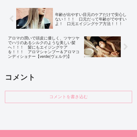
年齢が出やすい目元のケアだけで安心し
ない！！！ 口元だって年齢がでやすい
よ！ 口元エイジングケア方法！！！
アロマの潤いで頭皮に優しく、ツヤツヤ
でハリのあるシルクのような美しい髪
へ！！！ 髪にもエイジングケア
を！！！ アロマシャンプー＆アロマコ
ンディショナー【verde(ヴェルデ)】
コメント
コメントを書き込む