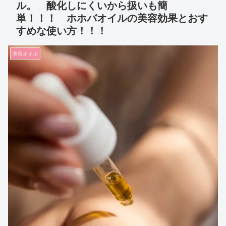
ル。 酸化しにくいから扱いも簡
単！！！ ホホバオイルの美容効果とおす
すめな使い方！！！
美容オイル